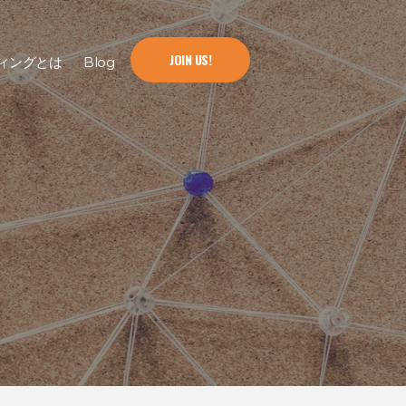
JOIN US!
ィングとは
Blog