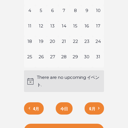
ベ
イ
イ
イ
イ
イ
イ
イ
ト
ト
択
ン
ベ
ベ
ベ
ベ
ベ
ベ
ベ
0
0
0
0
0
0
0
4
5
6
7
8
9
10
ビ
を
ン
ン
ン
ン
ン
ン
ン
イ
イ
イ
イ
イ
イ
イ
ト
ト
ト
ト
ト
ト
ト
ト
ュ
ベ
ベ
ベ
ベ
ベ
ベ
ベ
0
0
0
0
0
0
0
11
12
13
14
15
16
17
検
の
,
,
,
,
,
,
,
ン
ン
ン
ン
ン
ン
ン
イ
イ
イ
イ
イ
イ
イ
ー
ト
ト
ト
ト
ト
ト
ト
ベ
ベ
ベ
ベ
ベ
ベ
ベ
索
0
0
0
0
0
0
0
18
19
20
21
22
23
24
カ
ナ
,
,
,
,
,
,
,
ン
ン
ン
ン
ン
ン
ン
イ
イ
イ
イ
イ
イ
イ
し
レ
ト
ト
ト
ト
ト
ト
ト
ベ
ベ
ベ
ベ
ベ
ベ
ベ
0
0
0
0
0
0
0
25
26
27
28
29
30
31
ビ
,
,
,
,
,
,
,
ン
ン
ン
ン
ン
ン
ン
イ
イ
イ
イ
イ
イ
イ
て
ン
ゲ
ト
ト
ト
ト
ト
ト
ト
ベ
ベ
ベ
ベ
ベ
ベ
ベ
ナ
There are no upcoming イベン
,
,
,
,
,
,
,
ン
ン
ン
ン
ン
ン
ン
ダ
ー
ト.
ト
ト
ト
ト
ト
ト
ト
ビ
ー
シ
,
,
,
,
,
,
,
ゲ
ョ
4月
今日
6月
ー
ン