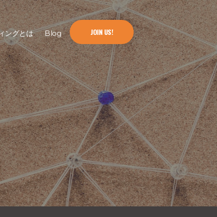
JOIN US!
ィングとは
Blog