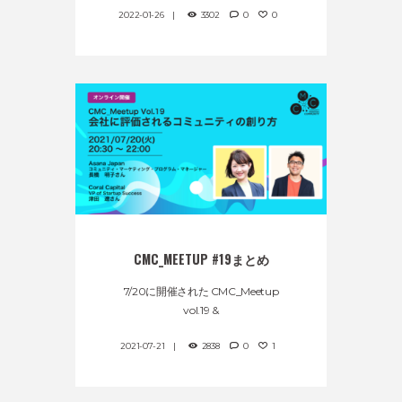
2022-01-26
3302
0
0
CMC_MEETUP #19まとめ
7/20に開催された CMC_Meetup
vol.19 &
2021-07-21
2838
0
1