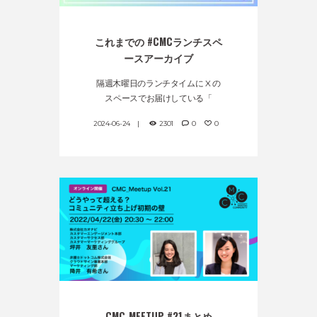
これまでの #CMCランチスペ
ースアーカイブ
隔週木曜日のランチタイムに X の
スペースでお届けしている「
2024-06-24
2301
0
0
CMC_MEETUP #21まとめ