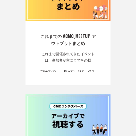
これまでの #CMC_MEETUP ア
ウトプットまとめ
これまで開催されてきたイベント
は、参加者が主に X でその様
2024-06-25
4809
0
0